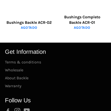
Bushings Completo
Bushings Backle ACR-02
Backle ACR-01
AGOTADO
AGOTADO
Get Information
Terms & conditions
Wholesale
About Backle
Warranty
Follow Us
Facebook
Instagram
YouTube